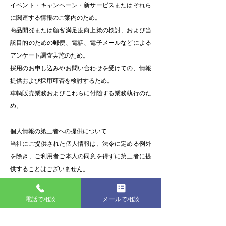
イベント・キャンペーン・新サービスまたはそれら
に関連する情報のご案内のため。
商品開発または顧客満足度向上策の検討、および当
該目的のための郵便、電話、電子メールなどによる
アンケート調査実施のため。
採用のお申し込みやお問い合わせを受けての、情報
提供および採用可否を検討するため。
車輌販売業務およびこれらに付随する業務執行のた
め。
個人情報の第三者への提供について
当社にご提供された個人情報は、法令に定める例外
を除き、ご利用者ご本人の同意を得ずに第三者に提
供することはございません。
電話で相談
メールで相談
法令遵守と改善
当社は、個人情報保護に関する法令・通達ならびに