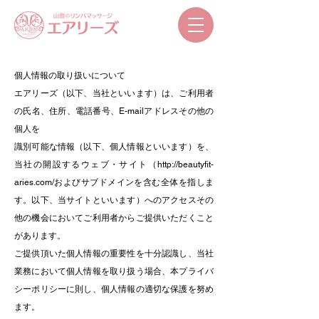
個人情報の取り扱いについて
エアリーズ（以下、当社といいます）は、ご利用者
の氏名、住所、電話番号、E-mailアドレスその他の
個人を
識別可能な情報（以下、個人情報といいます）を、
当社の開設するウェブ・サイト（
http://beautyfit-
aries.com/
およびサブドメインを含む全体を指しま
す。以下、当サイトといいます）へのアクセスその
他の機会においてご利用者からご提供いただくこと
があります。
ご提供頂いた個人情報の重要性を十分認識し、当社
業務において個人情報を取り扱う場合、本プライバ
シーポリシーに則し、個人情報の適切な保護を努め
ます。