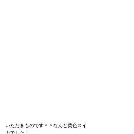
いただきものです＾＾なんと黄色スイ
カでした！ 