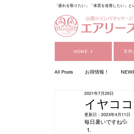
「疲れを取りたい」「体質を改善したい」と
支持
HOME
All Posts
お得情報！
NEW
2021年7月29日
サロン予定
コスメ器
イヤココ
更新日：
2023年4月11日
デトックスリンパマッサージ
毎日暑いですね💦  