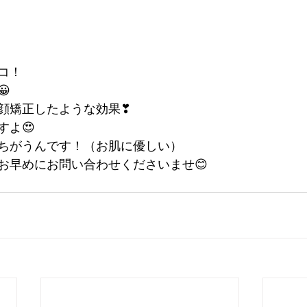
コ！ 
 
顔矯正したような効果❣ 
よ😍 
ちがうんです！（お肌に優しい） 
早めにお問い合わせくださいませ😊      