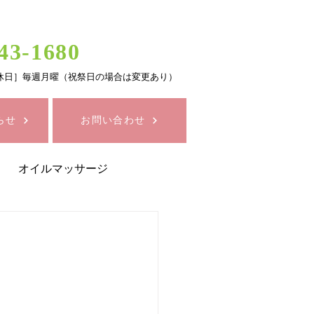
43-1680
0 ［定休日］毎週月曜（祝祭日の場合は変更あり）
らせ
お問い合わせ
オイルマッサージ
セルライトケア
康
化粧品