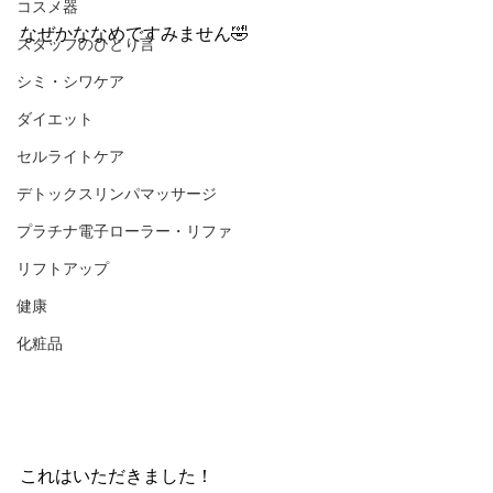
コスメ器
なぜかななめですみません🤣 
スタッフのひとり言
シミ・シワケア
ダイエット
セルライトケア
デトックスリンパマッサージ
プラチナ電子ローラー・リファ
リフトアップ
健康
化粧品
これはいただきました！ 