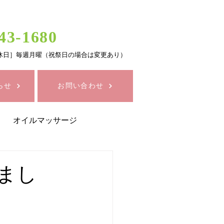
43-1680
0 ［定休日］毎週月曜（祝祭日の場合は変更あり）
らせ
お問い合わせ
オイルマッサージ
セルライトケア
まし
康
化粧品