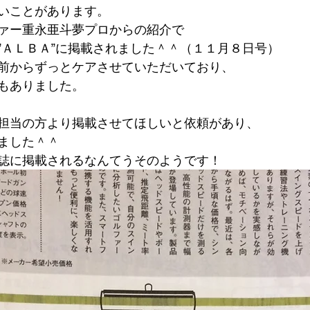
いことがあります。
ァー重永亜斗夢プロからの紹介で
”ＡＬＢＡ”に掲載されました＾＾（１１月８日号）
前からずっとケアさせていただいており、
もありました。
担当の方より掲載させてほしいと依頼があり、
ました＾＾
誌に掲載されるなんてうそのようです！