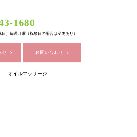
43-1680
0 ［定休日］毎週月曜（祝祭日の場合は変更あり）
らせ
お問い合わせ
オイルマッサージ
セルライトケア
康
化粧品